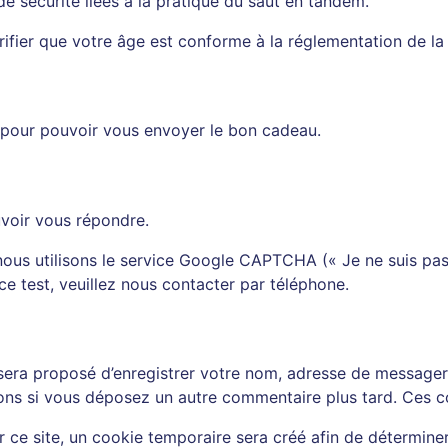
sécurité liées à la pratique du saut en tandem.
fier que votre âge est conforme à la réglementation de la
pour pouvoir vous envoyer le bon cadeau.
voir vous répondre.
 nous utilisons le service Google CAPTCHA (« Je ne suis p
ce test, veuillez nous contacter par téléphone.
 sera proposé d’enregistrer votre nom, adresse de messager
tions si vous déposez un autre commentaire plus tard. Ces c
e site, un cookie temporaire sera créé afin de déterminer s