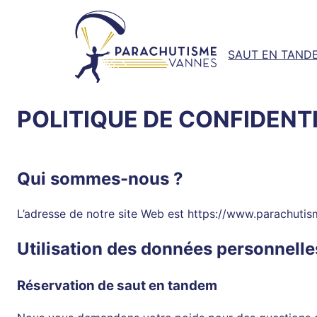
Aller
au
contenu
SAUT EN TAND
POLITIQUE DE CONFIDENT
Qui sommes-nous ?
L’adresse de notre site Web est https://www.parachut
Utilisation des données personnelle
Réservation de saut en tandem