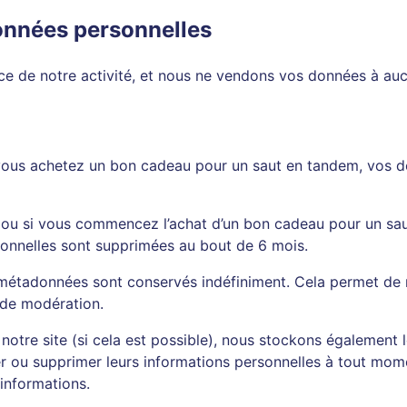
données personnelles
ice de notre activité, et nous ne vendons vos données à auc
 vous achetez un bon cadeau pour un saut en tandem, vos d
u si vous commencez l’achat d’un bon cadeau pour un saut
onnelles sont supprimées au bout de 6 mois.
 métadonnées sont conservés indéfiniment. Cela permet de
e de modération.
sur notre site (si cela est possible), nous stockons également
fier ou supprimer leurs informations personnelles à tout momen
 informations.