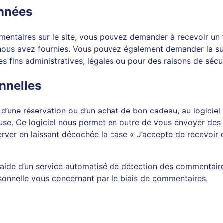
onnées
entaires sur le site, vous pouvez demander à recevoir un 
s nous avez fournies. Vous pouvez également demander la s
fins administratives, légales ou pour des raisons de sécur
nnelles
d’une réservation ou d’un achat de bon cadeau, au logiciel 
use. Ce logiciel nous permet en outre de vous envoyer des 
er en laissant décochée la case « J’accepte de recevoir d
l’aide d’un service automatisé de détection des commentair
onnelle vous concernant par le biais de commentaires.