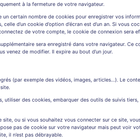
quement à la fermeture de votre navigateur.
 un certain nombre de cookies pour enregistrer vos inform
, celle d’un cookie d’option d’écran est d’un an. Si vous c
onnectez de votre compte, le cookie de connexion sera ef
 supplémentaire sera enregistré dans votre navigateur. Ce 
us venez de modifier. Il expire au bout d’un jour.
tégrés (par exemple des vidéos, images, articles…). Le cont
site.
, utiliser des cookies, embarquer des outils de suivis tiers
e site, ou si vous souhaitez vous connecter sur ce site, vo
se pas de cookie sur votre navigateur mais peut voir votr
e, il n’est pas débrayable.