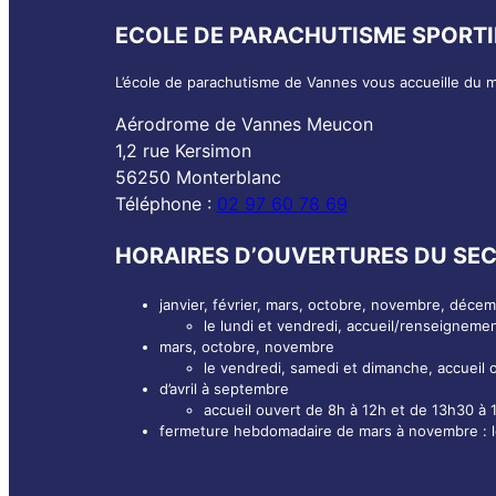
ECOLE DE PARACHUTISME SPORTI
L’école de parachutisme de Vannes vous accueille du 
Aérodrome de Vannes Meucon
1,2 rue Kersimon
56250 Monterblanc
Téléphone :
02 97 60 78 69
HORAIRES D’OUVERTURES DU SEC
janvier, février, mars, octobre, novembre, déce
le lundi et vendredi, accueil/renseigneme
mars, octobre, novembre
le vendredi, samedi et dimanche, accueil 
d’avril à septembre
accueil ouvert de 8h à 12h et de 13h30 à 
fermeture hebdomadaire de mars à novembre : le