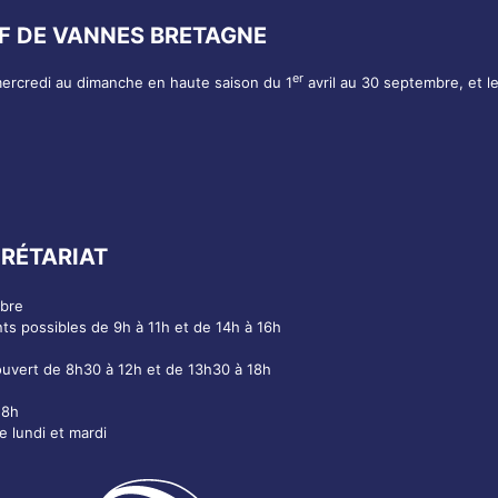
F DE VANNES BRETAGNE
er
mercredi au dimanche en haute saison du 1
avril au 30 septembre, et l
RÉTARIAT
mbre
nts possibles de 9h à 11h et de 14h à 16h
ouvert de 8h30 à 12h et de 13h30 à 18h
18h
 lundi et mardi