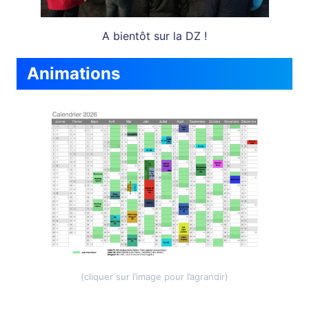
A bientôt sur la DZ !
Animations
(cliquer sur l’image pour l’agrandir)