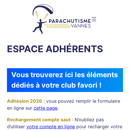
Aller
au
contenu
ESPACE ADHÉRENTS
Vous trouverez ici les éléments
dédiés à votre club favori !
Adhésion 2026
: vous pouvez remplir le formulaire
en ligne sur
cette page
.
Rechargement compte saut
: N’oubliez pas
d’utiliser
votre compte en ligne
pour recharger votre