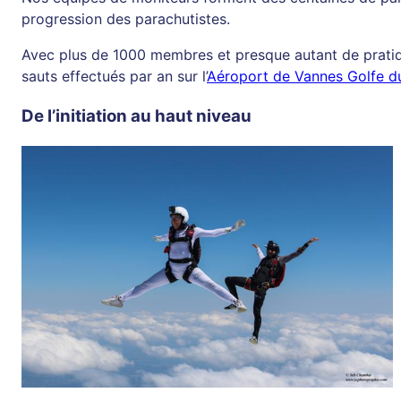
progression des parachutistes.
Avec plus de 1000 membres et presque autant de pratiqu
sauts effectués par an sur l’
Aéroport de Vannes Golfe d
De l’initiation au haut niveau