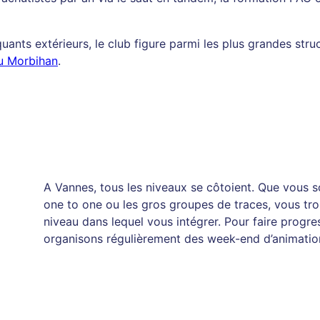
ants extérieurs, le club figure parmi les plus grandes str
u Morbihan
.
A Vannes, tous les niveaux se côtoient. Que vous sou
one to one ou les gros groupes de traces, vous tr
niveau dans lequel vous intégrer. Pour faire progre
organisons régulièrement des week-end d’animations