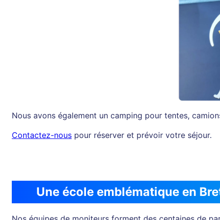
Nous avons également un camping pour tentes, camions
Contactez-nous
pour réserver et prévoir votre séjour.
Une école emblématique en Bre
Nos équipes de moniteurs forment des centaines de parac