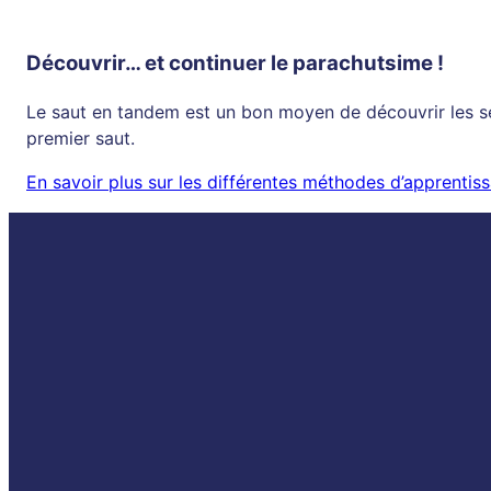
Découvrir… et continuer le parachutsime !
Le saut en tandem est un bon moyen de découvrir les sen
premier saut.
En savoir plus sur les différentes méthodes d’apprenti