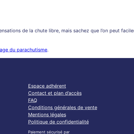
sations de la chute libre, mais sachez que l’on peut facil
ssage du parachutisme
.
Espace adhérent
Contact et plan d’accès
FAQ
Conditions générales de vente
Mentions légales
Politique de confidentialité
Paiement sécurisé par