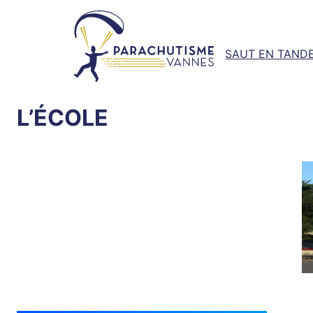
Aller
au
contenu
SAUT EN TAND
L’ÉCOLE