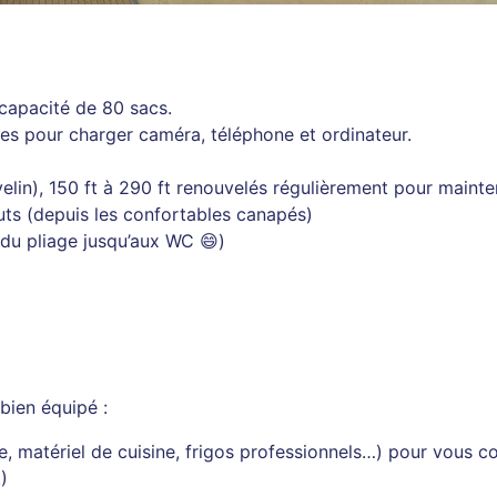
capacité de 80 sacs.
ues pour charger caméra, téléphone et ordinateur.
elin), 150 ft à 290 ft renouvelés régulièrement pour mainten
ts (depuis les confortables canapés)
 (du pliage jusqu’aux WC 😄)
bien équipé :
te, matériel de cuisine, frigos professionnels…) pour vous c
)