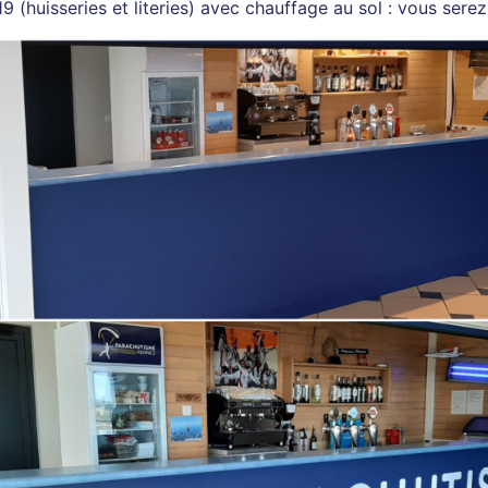
19 (huisseries et literies) avec chauffage au sol : vous se