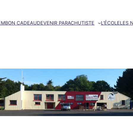
EM
BON CADEAU
DEVENIR PARACHUTISTE
L’ÉCOLE
LES 